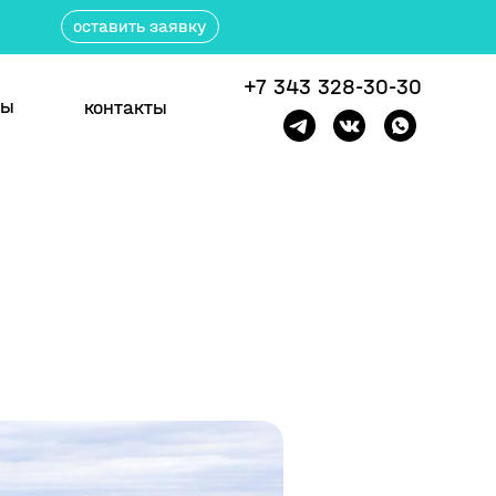
оставить заявку
+7 343 328-30-30
ты
контакты