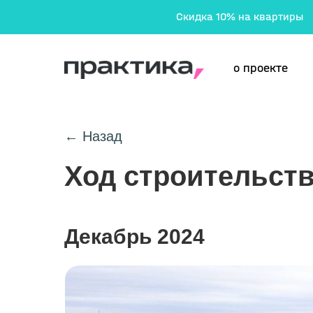
Скидка 10% на квартиры
о проекте
← Назад
Ход строительст
проекты
Декабрь 2024